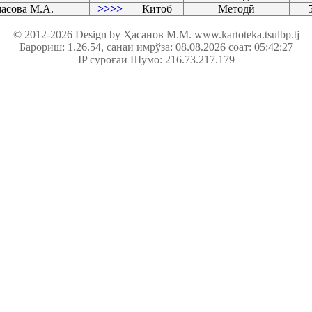
асова М.А.
>>>>
Китоб
Методӣ
© 2012-2026 Design by Ҳасанов М.М.
www.kartoteka.tsulbp.tj
Барориш: 1.26.54
, санаи имрўза: 08.08.2026 соат: 05:42:27
IP суроғаи Шумо: 216.73.217.179