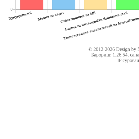
© 2012-2026 Design by
Барориш: 1.26.54
, сан
IP суроға