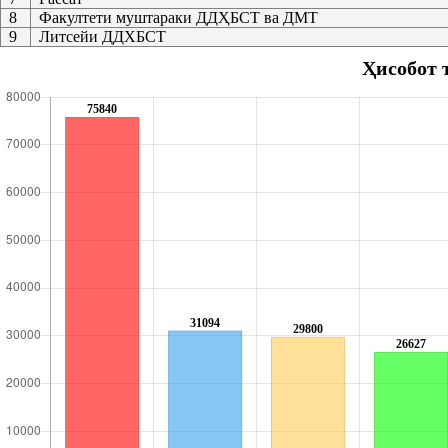
8
Факултети муштараки ДДҲБСТ ва ДМТ
9
Литсейи ДДХБСТ
Ҳисобот 