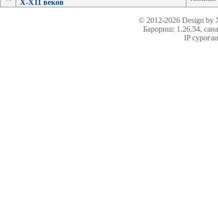
Х-Х11 веков
© 2012-2026 Design by
Барориш: 1.26.54
, сан
IP суроға