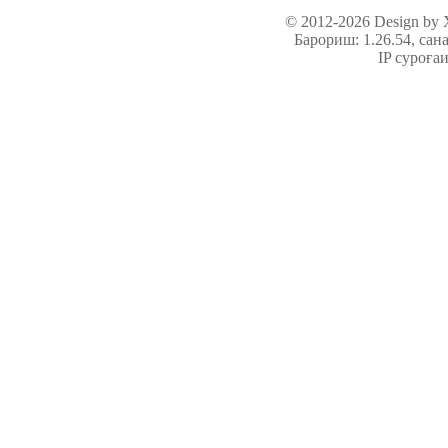
© 2012-2026 Design by
Барориш: 1.26.54
, сан
IP суроға