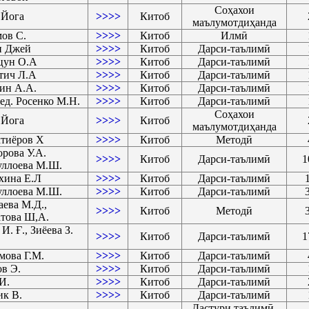
Соҳахои
 Йога
>>>>
Китоб
маълумотдиҳанда
ов С.
>>>>
Китоб
Илмӣ
н Джей
>>>>
Китоб
Дарси-таълимӣ
цун О.А
>>>>
Китоб
Дарси-таълимӣ
тич Л.А
>>>>
Китоб
Дарси-таълимӣ
ин А.А.
>>>>
Китоб
Дарси-таълимӣ
ед. Росенко М.Н.
>>>>
Китоб
Дарси-таълимӣ
Соҳахои
 Йога
>>>>
Китоб
маълумотдиҳанда
тиёров Х
>>>>
Китоб
Методӣ
рова У.А.
>>>>
Китоб
Дарси-таълимӣ
1
уллоева М.Ш.
хина Е.Л
>>>>
Китоб
Дарси-таълимӣ
уллоева М.Ш.
>>>>
Китоб
Дарси-таълимӣ
ева М.Д.,
>>>>
Китоб
Методӣ
това Ш,А.
И. Ғ., Зиёева З.
>>>>
Китоб
Дарси-таълимӣ
1
ова Г.М.
>>>>
Китоб
Дарси-таълимӣ
в Э.
>>>>
Китоб
Дарси-таълимӣ
И.
>>>>
Китоб
Дарси-таълимӣ
к В.
>>>>
Китоб
Дарси-таълимӣ
Дастури таълимӣ-