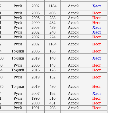
2
Русӣ
2002
1184
Асосӣ
Ҳаст
1
Русӣ
2006
406
Асосӣ
Нест
1
Русӣ
2006
288
Асосӣ
Нест
1
Русӣ
2000
434
Асосӣ
Нест
1
Русӣ
2003
439
Асосӣ
Ҳаст
1
Русӣ
2002
240
Асосӣ
Ҳаст
1
Русӣ
2002
224
Асосӣ
Нест
2
Русӣ
2002
1184
Асосӣ
Нест
4
Тоҷикӣ
2006
163
Асосӣ
Нест
00
Тоҷикӣ
2019
140
Асосӣ
Ҳаст
10
Русӣ
2006
148
Асосӣ
Нест
34
Тоҷикӣ
2016
128
Асосӣ
Нест
30
Русӣ
2019
132
Асосӣ
Нест
75
Тоҷикӣ
2019
480
Асосӣ
Нест
4
Русӣ
2007
192
Асосӣ
Ҳаст
1
Русӣ
1990
316
Асосӣ
Нест
2
Русӣ
2000
431
Асосӣ
Нест
1
Русӣ
1991
208
Асосӣ
Нест