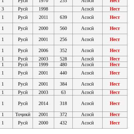
1
Русӣ
1970
253
Асосӣ
Нест
3
Русӣ
1998
Асосӣ
Нест
1
Русӣ
2011
639
Асосӣ
Нест
1
Русӣ
2000
560
Асосӣ
Нест
1
Русӣ
2001
256
Асосӣ
Нест
1
Русӣ
2006
352
Асосӣ
Нест
1
Русӣ
2003
528
Асосӣ
Нест
1
Русӣ
1999
480
Асосӣ
Нест
1
Русӣ
2001
440
Асосӣ
Нест
1
Русӣ
2001
384
Асосӣ
Нест
1
Русӣ
2003
63
Асосӣ
Нест
1
Русӣ
2014
318
Асосӣ
Нест
1
Тоҷикӣ
2001
372
Асосӣ
Нест
1
Русӣ
2000
432
Асосӣ
Нест