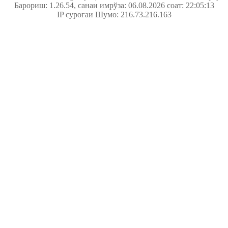
Барориш: 1.26.54
, санаи имрўза: 06.08.2026 соат: 22:05:13
IP суроғаи Шумо: 216.73.216.163