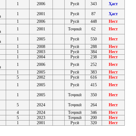
1
2006
Русӣ
343
Ҳаст
1
2001
Русӣ
87
Ҳаст
а
1
2006
Русӣ
448
Нест
1
2001
Тоҷикӣ
62
Нест
а
1
2005
Русӣ
550
Нест
а
1
2008
Русӣ
288
Нест
1
2003
Русӣ
384
Нест
1
2004
Русӣ
238
Нест
1
2006
Русӣ
252
Нест
а
1
2005
Русӣ
383
Нест
5
2002
Русӣ
616
Нест
1
2005
Русӣ
415
Нест
1
2005
Тоҷикӣ
350
Нест
5
2024
Тоҷикӣ
264
Нест
4
2024
Тоҷикӣ
346
Нест
5
2023
Тоҷикӣ
200
Нест
1
2001
Русӣ
320
Нест