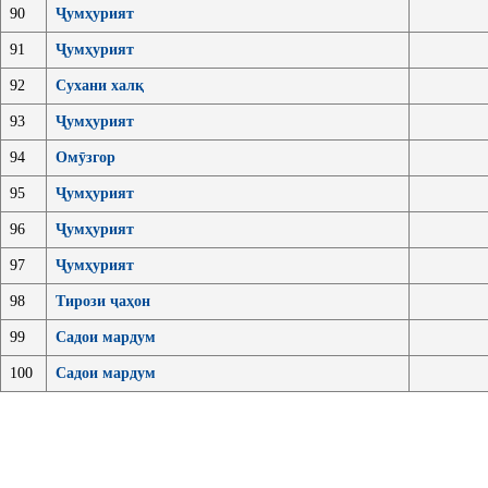
90
Ҷумҳурият
91
Ҷумҳурият
92
Сухани халқ
93
Ҷумҳурият
94
Омӯзгор
95
Ҷумҳурият
96
Ҷумҳурият
97
Ҷумҳурият
98
Тирози ҷаҳон
99
Садои мардум
100
Садои мардум