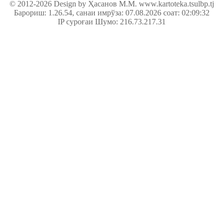
© 2012-2026 Design by Ҳасанов М.М.
www.kartoteka.tsulbp.tj
Барориш: 1.26.54
, санаи имрўза: 07.08.2026 соат: 02:09:32
IP суроғаи Шумо: 216.73.217.31