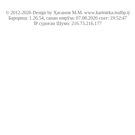
© 2012-2026 Design by Ҳасанов М.М.
www.kartoteka.tsulbp.tj
Барориш: 1.26.54
, санаи имрўза: 07.08.2026 соат: 19:52:47
IP суроғаи Шумо: 216.73.216.177