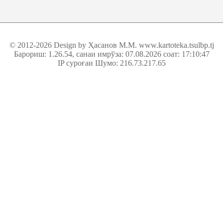
© 2012-2026 Design by Ҳасанов М.М.
www.kartoteka.tsulbp.tj
Барориш: 1.26.54
, санаи имрўза: 07.08.2026 соат: 17:10:47
IP суроғаи Шумо: 216.73.217.65