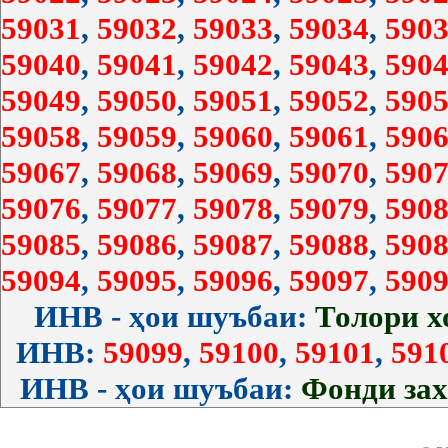
59031
,
59032
,
59033
,
59034
,
5903
59040
,
59041
,
59042
,
59043
,
5904
59049
,
59050
,
59051
,
59052
,
5905
59058
,
59059
,
59060
,
59061
,
5906
59067
,
59068
,
59069
,
59070
,
5907
59076
,
59077
,
59078
,
59079
,
5908
59085
,
59086
,
59087
,
59088
,
5908
59094
,
59095
,
59096
,
59097
,
5909
ИНВ - ҳои шуъбаи:
Толори 
ИНВ:
59099
,
59100
,
59101
,
591
ИНВ - ҳои шуъбаи:
Фонди за