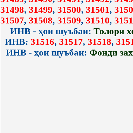
31498
,
31499
,
31500
,
31501
,
3150
31507
,
31508
,
31509
,
31510
,
3151
ИНВ - ҳои шуъбаи:
Толори 
ИНВ:
31516
,
31517
,
31518
,
315
ИНВ - ҳои шуъбаи:
Фонди за