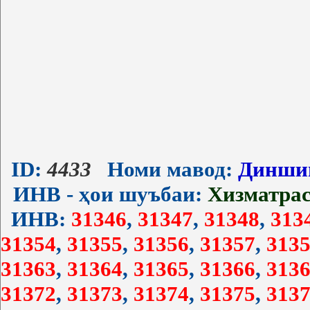
ID:
4433
Номи мавод:
Динши
ИНВ - ҳои шуъбаи:
Хизматра
ИНВ:
31346
,
31347
,
31348
,
313
31354
,
31355
,
31356
,
31357
,
3135
31363
,
31364
,
31365
,
31366
,
3136
31372
,
31373
,
31374
,
31375
,
3137