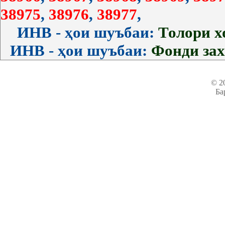
38975
,
38976
,
38977
,
ИНВ - ҳои шуъбаи:
Толори 
ИНВ - ҳои шуъбаи:
Фонди за
© 2
Ба