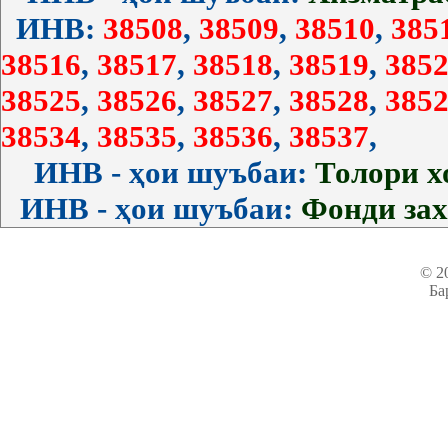
ИНВ:
38508
,
38509
,
38510
,
385
38516
,
38517
,
38518
,
38519
,
3852
38525
,
38526
,
38527
,
38528
,
3852
38534
,
38535
,
38536
,
38537
,
ИНВ - ҳои шуъбаи:
Толори 
ИНВ - ҳои шуъбаи:
Фонди за
© 2
Ба