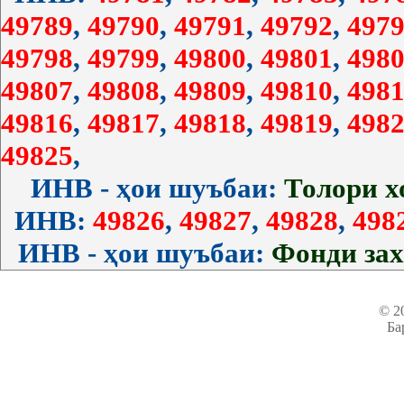
49789
,
49790
,
49791
,
49792
,
4979
49798
,
49799
,
49800
,
49801
,
4980
49807
,
49808
,
49809
,
49810
,
4981
49816
,
49817
,
49818
,
49819
,
4982
49825
,
ИНВ - ҳои шуъбаи:
Толори 
ИНВ:
49826
,
49827
,
49828
,
498
ИНВ - ҳои шуъбаи:
Фонди за
© 2
Ба