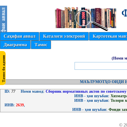
Саҳифаи аввал
Каталоги электронӣ
Картотекаи мав
Диаграмма
Тамос
(Номи м
МАЪЛУМОТҲО ОИДИ И
ID:
77
Номи мавод:
Сборник нормативных актов по советскому 
ИНВ - ҳои шуъбаи:
Хизматр
ИНВ - ҳои шуъбаи:
Толори 
ИНВ:
2639
,
ИНВ - ҳои шуъбаи:
Фонди за
© 2