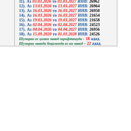
11). Аз
03.03.2026
то
03.03.2027
ИНВ:
26962
12). Аз
13.03.2026
то
13.03.2027
ИНВ:
26964
13). Аз
16.03.2026
то
16.03.2027
ИНВ:
26950
14). Аз
16.03.2026
то
16.03.2027
ИНВ:
21654
15). Аз
19.03.2026
то
19.03.2027
ИНВ:
21658
16). Аз
02.04.2026
то
02.04.2027
ИНВ:
24523
17). Аз
04.04.2026
то
04.04.2027
ИНВ:
26956
18). Аз
15.09.2020
то
01.01.2028
ИНВ:
24526
-
18
адад.
Шумораи аз ҳамин мавод гирифташуда
-
22
адад.
Шумораи маводи боқимонда аз ин мавод