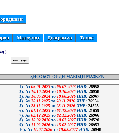
оридшавӣ
орон
Маълумот
Диаграмма
Тамос
ед.)
ҲИСОБОТ ОИДИ МАВОДИ МАЗКУР.
1). Аз
06.01.2023
то
06.07.2023
ИНВ:
26958
2). Аз
10.10.2024
то
10.10.2025
ИНВ:
26958
3). Аз
18.06.2024
то
18.06.2026
ИНВ:
26967
4). Аз
20.11.2025
то
20.11.2026
ИНВ:
26954
5). Аз
28.11.2025
то
28.11.2026
ИНВ:
24525
6). Аз
01.12.2025
то
01.12.2026
ИНВ:
21659
7). Аз
02.12.2025
то
02.12.2026
ИНВ:
26966
8). Аз
10.02.2026
то
10.02.2027
ИНВ:
24520
9). Аз
13.02.2026
то
13.02.2027
ИНВ:
26953
10). Аз
18.02.2026
то
18.02.2027
ИНВ:
26948