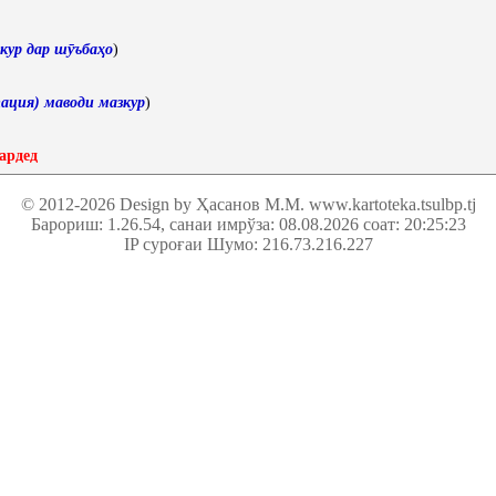
кур дар шӯъбаҳо
)
ация) маводи мазкур
)
ардед
© 2012-2026 Design by Ҳасанов М.М.
www.kartoteka.tsulbp.tj
Барориш: 1.26.54
, санаи имрўза: 08.08.2026 соат: 20:25:23
IP суроғаи Шумо: 216.73.216.227