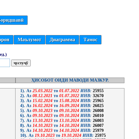
оридшавӣ
орон
Маълумот
Диаграмма
Тамос
ед.)
ҲИСОБОТ ОИДИ МАВОДИ МАЗКУР.
1). Аз
25.03.2022
то
01.07.2022
ИНВ:
25955
2). Аз
08.12.2021
то
01.07.2022
ИНВ:
32670
3). Аз
15.02.2024
то
15.08.2024
ИНВ:
25965
4). Аз
16.02.2024
то
16.09.2024
ИНВ:
26025
5). Аз
09.10.2023
то
09.10.2024
ИНВ:
26008
6). Аз
09.10.2023
то
09.10.2024
ИНВ:
26010
7). Аз
13.10.2023
то
13.10.2024
ИНВ:
26003
8). Аз
14.10.2023
то
14.10.2024
ИНВ:
26007
9). Аз
14.10.2023
то
14.10.2024
ИНВ:
25979
10). Аз
19.10.2023
то
19.10.2024
ИНВ:
25975