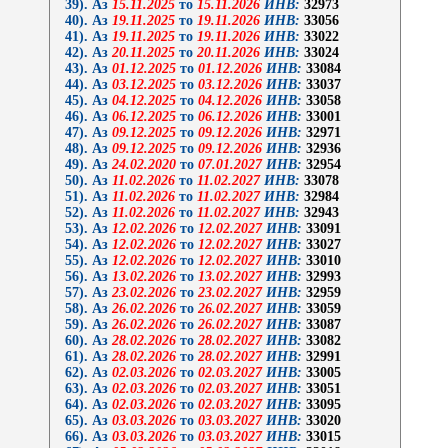
39). Аз
15.11.2025
то
15.11.2026
ИНВ:
32973
40). Аз
19.11.2025
то
19.11.2026
ИНВ:
33056
41). Аз
19.11.2025
то
19.11.2026
ИНВ:
33022
42). Аз
20.11.2025
то
20.11.2026
ИНВ:
33024
43). Аз
01.12.2025
то
01.12.2026
ИНВ:
33084
44). Аз
03.12.2025
то
03.12.2026
ИНВ:
33037
45). Аз
04.12.2025
то
04.12.2026
ИНВ:
33058
46). Аз
06.12.2025
то
06.12.2026
ИНВ:
33001
47). Аз
09.12.2025
то
09.12.2026
ИНВ:
32971
48). Аз
09.12.2025
то
09.12.2026
ИНВ:
32936
49). Аз
24.02.2020
то
07.01.2027
ИНВ:
32954
50). Аз
11.02.2026
то
11.02.2027
ИНВ:
33078
51). Аз
11.02.2026
то
11.02.2027
ИНВ:
32984
52). Аз
11.02.2026
то
11.02.2027
ИНВ:
32943
53). Аз
12.02.2026
то
12.02.2027
ИНВ:
33091
54). Аз
12.02.2026
то
12.02.2027
ИНВ:
33027
55). Аз
12.02.2026
то
12.02.2027
ИНВ:
33010
56). Аз
13.02.2026
то
13.02.2027
ИНВ:
32993
57). Аз
23.02.2026
то
23.02.2027
ИНВ:
32959
58). Аз
26.02.2026
то
26.02.2027
ИНВ:
33059
59). Аз
26.02.2026
то
26.02.2027
ИНВ:
33087
60). Аз
28.02.2026
то
28.02.2027
ИНВ:
33082
61). Аз
28.02.2026
то
28.02.2027
ИНВ:
32991
62). Аз
02.03.2026
то
02.03.2027
ИНВ:
33005
63). Аз
02.03.2026
то
02.03.2027
ИНВ:
33051
64). Аз
02.03.2026
то
02.03.2027
ИНВ:
33095
65). Аз
03.03.2026
то
03.03.2027
ИНВ:
33020
66). Аз
03.03.2026
то
03.03.2027
ИНВ:
33015