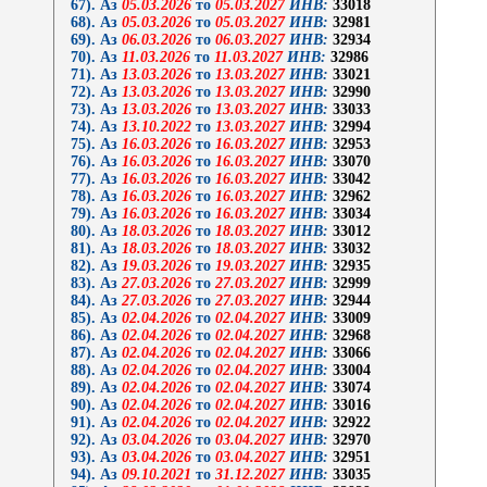
67). Аз
05.03.2026
то
05.03.2027
ИНВ:
33018
68). Аз
05.03.2026
то
05.03.2027
ИНВ:
32981
69). Аз
06.03.2026
то
06.03.2027
ИНВ:
32934
70). Аз
11.03.2026
то
11.03.2027
ИНВ:
32986
71). Аз
13.03.2026
то
13.03.2027
ИНВ:
33021
72). Аз
13.03.2026
то
13.03.2027
ИНВ:
32990
73). Аз
13.03.2026
то
13.03.2027
ИНВ:
33033
74). Аз
13.10.2022
то
13.03.2027
ИНВ:
32994
75). Аз
16.03.2026
то
16.03.2027
ИНВ:
32953
76). Аз
16.03.2026
то
16.03.2027
ИНВ:
33070
77). Аз
16.03.2026
то
16.03.2027
ИНВ:
33042
78). Аз
16.03.2026
то
16.03.2027
ИНВ:
32962
79). Аз
16.03.2026
то
16.03.2027
ИНВ:
33034
80). Аз
18.03.2026
то
18.03.2027
ИНВ:
33012
81). Аз
18.03.2026
то
18.03.2027
ИНВ:
33032
82). Аз
19.03.2026
то
19.03.2027
ИНВ:
32935
83). Аз
27.03.2026
то
27.03.2027
ИНВ:
32999
84). Аз
27.03.2026
то
27.03.2027
ИНВ:
32944
85). Аз
02.04.2026
то
02.04.2027
ИНВ:
33009
86). Аз
02.04.2026
то
02.04.2027
ИНВ:
32968
87). Аз
02.04.2026
то
02.04.2027
ИНВ:
33066
88). Аз
02.04.2026
то
02.04.2027
ИНВ:
33004
89). Аз
02.04.2026
то
02.04.2027
ИНВ:
33074
90). Аз
02.04.2026
то
02.04.2027
ИНВ:
33016
91). Аз
02.04.2026
то
02.04.2027
ИНВ:
32922
92). Аз
03.04.2026
то
03.04.2027
ИНВ:
32970
93). Аз
03.04.2026
то
03.04.2027
ИНВ:
32951
94). Аз
09.10.2021
то
31.12.2027
ИНВ:
33035