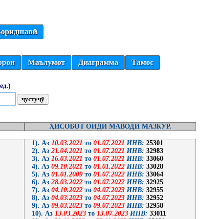
оридшавӣ
орон
Маълумот
Диаграмма
Тамос
ед.)
ҲИСОБОТ ОИДИ МАВОДИ МАЗКУР.
1). Аз
10.03.2021
то
01.07.2021
ИНВ:
25301
2). Аз
21.04.2021
то
01.07.2021
ИНВ:
32983
3). Аз
16.03.2021
то
01.07.2021
ИНВ:
33060
4). Аз
09.10.2021
то
01.01.2022
ИНВ:
33028
5). Аз
01.01.2009
то
01.07.2022
ИНВ:
33064
6). Аз
28.03.2022
то
01.07.2022
ИНВ:
32925
7). Аз
04.10.2022
то
04.07.2023
ИНВ:
32955
8). Аз
04.03.2023
то
04.07.2023
ИНВ:
32952
9). Аз
09.03.2023
то
09.07.2023
ИНВ:
32958
10). Аз
13.03.2023
то
13.07.2023
ИНВ:
33011