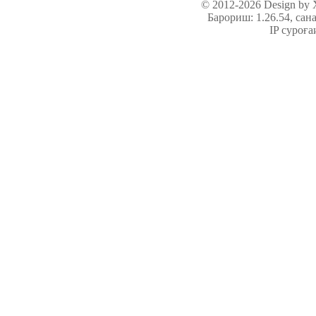
© 2012-2026 Design by
Барориш: 1.26.54
, сан
IP суроға