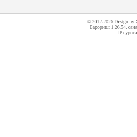
© 2012-2026 Design by
Барориш: 1.26.54
, сан
IP суроғ