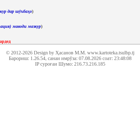
кур дар шӯъбаҳо
)
ация) маводи мазкур
)
ардед
© 2012-2026 Design by Ҳасанов М.М.
www.kartoteka.tsulbp.tj
Барориш: 1.26.54
, санаи имрўза: 07.08.2026 соат: 23:48:08
IP суроғаи Шумо: 216.73.216.185