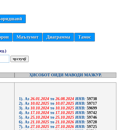
оридшавӣ
орон
Маълумот
Диаграмма
Тамос
ед.)
ҲИСОБОТ ОИДИ МАВОДИ МАЗКУР.
1). Аз
26.01.2024
то
26.08.2024
ИНВ:
59738
2). Аз
10.02.2025
то
10.07.2025
ИНВ:
59717
3). Аз
10.10.2024
то
10.10.2025
ИНВ:
59699
4). Аз
17.10.2024
то
17.10.2025
ИНВ:
59742
5). Аз
25.10.2024
то
25.10.2025
ИНВ:
59746
6). Аз
21.10.2025
то
21.10.2026
ИНВ:
59728
7). Аз
27.10.2025
то
27.10.2026
ИНВ:
59725