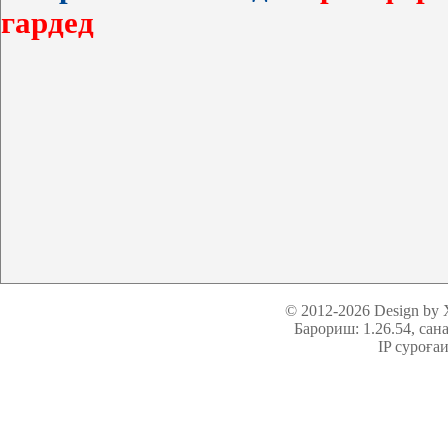
гардед
© 2012-2026 Design by
Барориш: 1.26.54
, сан
IP суроға