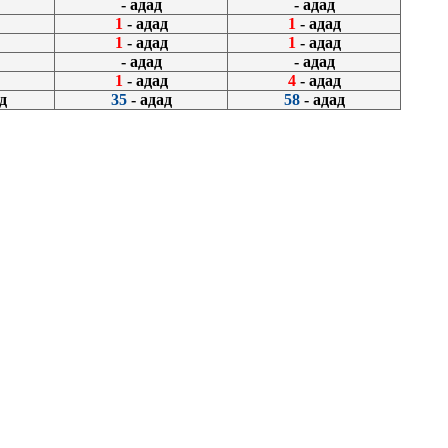
- адад
- адад
1
- адад
1
- адад
1
- адад
1
- адад
- адад
- адад
1
- адад
4
- адад
д
35
- адад
58
- адад