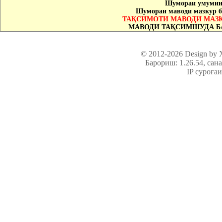
Шумораи умумии 
Шумораи маводи мазкур б
ТАҚСИМОТИ МАВОДИ МАЗК
МАВОДИ ТАҚСИМШУДА Б
© 2012-2026 Design by
Барориш: 1.26.54
, сан
IP суроға