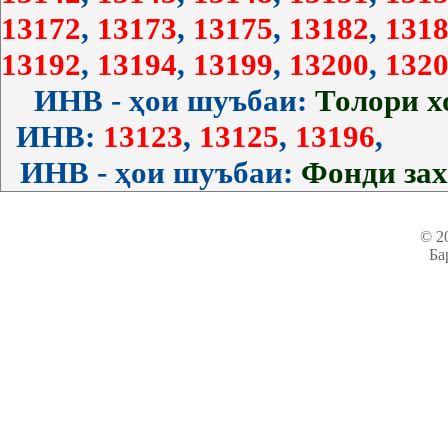
13172
,
13173
,
13175
,
13182
,
1318
13192
,
13194
,
13199
,
13200
,
1320
ИНВ - ҳои шуъбаи:
Толори 
ИНВ:
13123
,
13125
,
13196
,
ИНВ - ҳои шуъбаи:
Фонди за
© 2
Ба