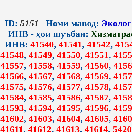
ID:
5151
Номи мавод:
Экологи
ИНВ - ҳои шуъбаи:
Хизматра
ИНВ:
41540
,
41541
,
41542
,
415
41548
,
41549
,
41550
,
41551
,
4155
41557
,
41558
,
41559
,
41560
,
4156
41566
,
41567
,
41568
,
41569
,
4157
41575
,
41576
,
41577
,
41578
,
4157
41584
,
41585
,
41586
,
41587
,
4158
41593
,
41594
,
41595
,
41596
,
4159
41602
,
41603
,
41604
,
41605
,
4160
41611
,
41612
,
41613
,
41614
,
5420