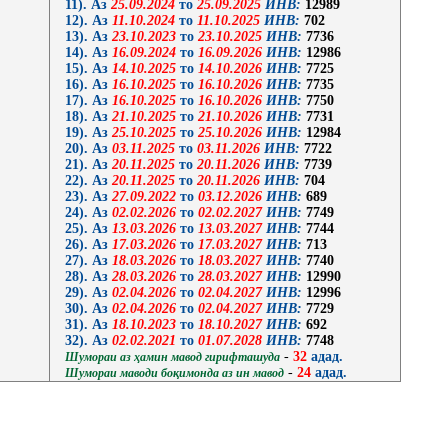
11). Аз
25.09.2024
то
25.09.2025
ИНВ:
12989
12). Аз
11.10.2024
то
11.10.2025
ИНВ:
702
13). Аз
23.10.2023
то
23.10.2025
ИНВ:
7736
14). Аз
16.09.2024
то
16.09.2026
ИНВ:
12986
15). Аз
14.10.2025
то
14.10.2026
ИНВ:
7725
16). Аз
16.10.2025
то
16.10.2026
ИНВ:
7735
17). Аз
16.10.2025
то
16.10.2026
ИНВ:
7750
18). Аз
21.10.2025
то
21.10.2026
ИНВ:
7731
19). Аз
25.10.2025
то
25.10.2026
ИНВ:
12984
20). Аз
03.11.2025
то
03.11.2026
ИНВ:
7722
21). Аз
20.11.2025
то
20.11.2026
ИНВ:
7739
22). Аз
20.11.2025
то
20.11.2026
ИНВ:
704
23). Аз
27.09.2022
то
03.12.2026
ИНВ:
689
24). Аз
02.02.2026
то
02.02.2027
ИНВ:
7749
25). Аз
13.03.2026
то
13.03.2027
ИНВ:
7744
26). Аз
17.03.2026
то
17.03.2027
ИНВ:
713
27). Аз
18.03.2026
то
18.03.2027
ИНВ:
7740
28). Аз
28.03.2026
то
28.03.2027
ИНВ:
12990
29). Аз
02.04.2026
то
02.04.2027
ИНВ:
12996
30). Аз
02.04.2026
то
02.04.2027
ИНВ:
7729
31). Аз
18.10.2023
то
18.10.2027
ИНВ:
692
32). Аз
02.02.2021
то
01.07.2028
ИНВ:
7748
-
32
адад.
Шумораи аз ҳамин мавод гирифташуда
-
24
адад.
Шумораи маводи боқимонда аз ин мавод