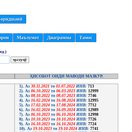
оридшавӣ
орон
Маълумот
Диаграмма
Тамос
ед.)
ҲИСОБОТ ОИДИ МАВОДИ МАЗКУР.
1). Аз
30.11.2021
то
01.07.2022
ИНВ:
713
2). Аз
06.10.2022
то
06.03.2023
ИНВ:
12999
3). Аз
08.10.2022
то
08.07.2023
ИНВ:
7746
4). Аз
16.02.2024
то
16.08.2024
ИНВ:
12995
5). Аз
17.02.2024
то
17.08.2024
ИНВ:
7712
6). Аз
16.02.2024
то
16.09.2024
ИНВ:
12989
7). Аз
06.10.2023
то
06.10.2024
ИНВ:
12998
8). Аз
10.10.2023
то
10.10.2024
ИНВ:
7726
9). Аз
16.10.2023
то
16.10.2024
ИНВ:
7724
10). Аз
19.10.2023
то
19.10.2024
ИНВ:
7741