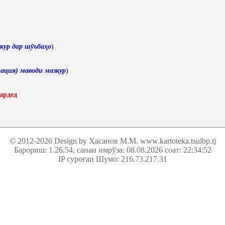
кур дар шӯъбаҳо
)
ация) маводи мазкур
)
ардед
© 2012-2026 Design by Ҳасанов М.М.
www.kartoteka.tsulbp.tj
Барориш: 1.26.54
, санаи имрўза: 08.08.2026 соат: 22:34:52
IP суроғаи Шумо: 216.73.217.31