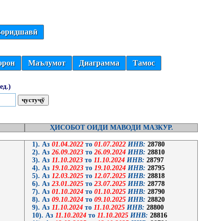
оридшавӣ
орон
Маълумот
Диаграмма
Тамос
ед.)
ҲИСОБОТ ОИДИ МАВОДИ МАЗКУР.
1). Аз
01.04.2022
то
01.07.2022
ИНВ:
28780
2). Аз
26.09.2023
то
26.09.2024
ИНВ:
28810
3). Аз
11.10.2023
то
11.10.2024
ИНВ:
28797
4). Аз
19.10.2023
то
19.10.2024
ИНВ:
28795
5). Аз
12.03.2025
то
12.07.2025
ИНВ:
28818
6). Аз
23.01.2025
то
23.07.2025
ИНВ:
28778
7). Аз
01.10.2024
то
01.10.2025
ИНВ:
28790
8). Аз
09.10.2024
то
09.10.2025
ИНВ:
28820
9). Аз
11.10.2024
то
11.10.2025
ИНВ:
28800
10). Аз
11.10.2024
то
11.10.2025
ИНВ:
28816