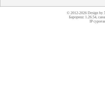
© 2012-2026 Design by
Барориш: 1.26.54
, сан
IP суроға