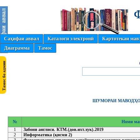
Саҳифаи аввал
Каталоги электронӣ
Картотекаи мав
Диаграмма
Тамос
ШУМОРАИ МАВОДҲОИ
№
Номи ма
1
Забони англиси. КТМ.(дон.ихт.хук).2019
2
Информатика (қисми 2)