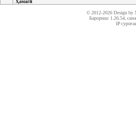
Ҳамагӣ
© 2012-2026 Design by
Барориш: 1.26.54
, сан
IP суроға