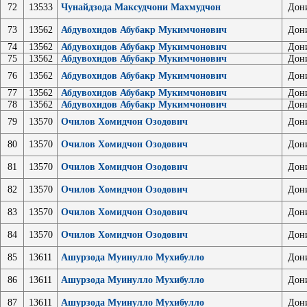
72
13533
Чунайдзода Максудчони Махмудчон
Дон
73
13562
Абдувохидов Абубакр Мукимчонович
Дон
74
13562
Абдувохидов Абубакр Мукимчонович
Дон
75
13562
Абдувохидов Абубакр Мукимчонович
Дон
76
13562
Абдувохидов Абубакр Мукимчонович
Дон
77
13562
Абдувохидов Абубакр Мукимчонович
Дон
78
13562
Абдувохидов Абубакр Мукимчонович
Дон
79
13570
Очилов Хомидчон Озодович
Дон
80
13570
Очилов Хомидчон Озодович
Дон
81
13570
Очилов Хомидчон Озодович
Дон
82
13570
Очилов Хомидчон Озодович
Дон
83
13570
Очилов Хомидчон Озодович
Дон
84
13570
Очилов Хомидчон Озодович
Дон
85
13611
Ашурзода Муинулло Мухибулло
Дон
86
13611
Ашурзода Муинулло Мухибулло
Дон
87
13611
Ашурзода Муинулло Мухибулло
Дон