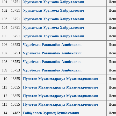
101
13751
Урунхочаев Урунхоча Хайруллоевич
Дон
102
13751
Урунхочаев Урунхоча Хайруллоевич
Дон
103
13751
Урунхочаев Урунхоча Хайруллоевич
Дон
104
13751
Урунхочаев Урунхоча Хайруллоевич
Дон
105
13751
Урунхочаев Урунхоча Хайруллоевич
Дон
106
13753
Чурабеков Равшанбек Алибекович
Дон
107
13753
Чурабеков Равшанбек Алибекович
Дон
108
13753
Чурабеков Равшанбек Алибекович
Дон
109
13753
Чурабеков Равшанбек Алибекович
Дон
110
13855
Пулотов Мухаммадрасул Мухаммадчонович
Дон
111
13855
Пулотов Мухаммадрасул Мухаммадчонович
Дон
112
13855
Пулотов Мухаммадрасул Мухаммадчонович
Дон
113
13855
Пулотов Мухаммадрасул Мухаммадчонович
Дон
114
14182
Гайбуллоев Хуршед Хушбахтович
Дон