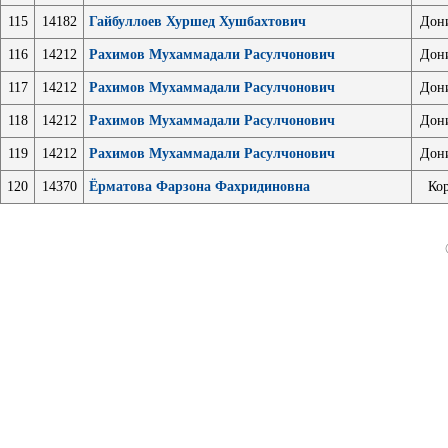
115
14182
Гайбуллоев Хуршед Хушбахтович
Дон
116
14212
Рахимов Мухаммадали Расулчонович
Дон
117
14212
Рахимов Мухаммадали Расулчонович
Дон
118
14212
Рахимов Мухаммадали Расулчонович
Дон
119
14212
Рахимов Мухаммадали Расулчонович
Дон
120
14370
Ёрматова Фарзона Фахридиновна
Ко