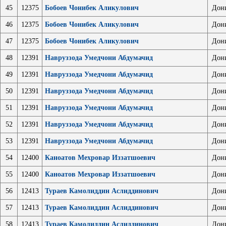
45
12375
Бобоев Чонибек Аликулович
Дон
46
12375
Бобоев Чонибек Аликулович
Дон
47
12375
Бобоев Чонибек Аликулович
Дон
48
12391
Навруззода Умедчони Абдумачид
Дон
49
12391
Навруззода Умедчони Абдумачид
Дон
50
12391
Навруззода Умедчони Абдумачид
Дон
51
12391
Навруззода Умедчони Абдумачид
Дон
52
12391
Навруззода Умедчони Абдумачид
Дон
53
12391
Навруззода Умедчони Абдумачид
Дон
54
12400
Каноатов Мехровар Иззатшоевич
Дон
55
12400
Каноатов Мехровар Иззатшоевич
Дон
56
12413
Тураев Камолиддин Аслиддинович
Дон
57
12413
Тураев Камолиддин Аслиддинович
Дон
58
12413
Тураев Камолиддин Аслиддинович
Дон