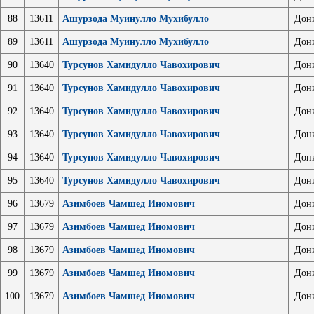
88
13611
Ашурзода Муинулло Мухибулло
Дон
89
13611
Ашурзода Муинулло Мухибулло
Дон
90
13640
Турсунов Хамидулло Чавохирович
Дон
91
13640
Турсунов Хамидулло Чавохирович
Дон
92
13640
Турсунов Хамидулло Чавохирович
Дон
93
13640
Турсунов Хамидулло Чавохирович
Дон
94
13640
Турсунов Хамидулло Чавохирович
Дон
95
13640
Турсунов Хамидулло Чавохирович
Дон
96
13679
Азимбоев Чамшед Иномович
Дон
97
13679
Азимбоев Чамшед Иномович
Дон
98
13679
Азимбоев Чамшед Иномович
Дон
99
13679
Азимбоев Чамшед Иномович
Дон
100
13679
Азимбоев Чамшед Иномович
Дон