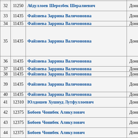
32
11250
Абдуллоев Шерозбек Шералиевич
Дон
33
11435
Файзиева Заррина Валичоновна
Дон
34
11435
Файзиева Заррина Валичоновна
Дон
35
11435
Файзиева Заррина Валичоновна
Дон
36
11435
Файзиева Заррина Валичоновна
Дон
37
11435
Файзиева Заррина Валичоновна
Дон
38
11435
Файзиева Заррина Валичоновна
Дон
39
11435
Файзиева Заррина Валичоновна
Дон
40
11435
Файзиева Заррина Валичоновна
Дон
41
12310
Юлдошев Хушнуд Лутфуллоевич
Дон
42
12375
Бобоев Чонибек Аликулович
Дон
43
12375
Бобоев Чонибек Аликулович
Дон
44
12375
Бобоев Чонибек Аликулович
Дон