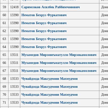
59
12418
Саримсоков Асилбек Раббимчонович
Дон
60
13390
Нематов Бехруз Фуркатович
Дон
61
13390
Нематов Бехруз Фуркатович
Дон
62
13390
Нематов Бехруз Фуркатович
Дон
63
13390
Нематов Бехруз Фуркатович
Дон
64
13390
Нематов Бехруз Фуркатович
Дон
65
13511
Мухамедов Мирзонеъматулло Мирзокамолович
Дон
66
13511
Мухамедов Мирзонеъматулло Мирзокамолович
Дон
67
13511
Мухамедов Мирзонеъматулло Мирзокамолович
Дон
68
13533
Чунайдзода Максудчони Махмудчон
Дон
69
13533
Чунайдзода Максудчони Махмудчон
Дон
70
13533
Чунайдзода Максудчони Махмудчон
Дон
71
13533
Чунайдзода Максудчони Махмудчон
Дон