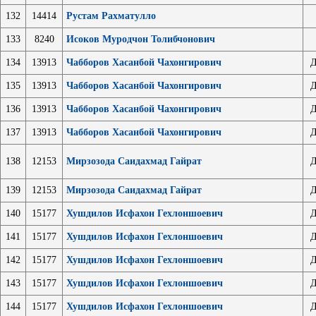
132
14414
Рустам Рахматулло
133
8240
Исоков Муродчон Толибчонович
134
13913
Чабборов Хасанбой Чахонгирович
Д
135
13913
Чабборов Хасанбой Чахонгирович
Д
136
13913
Чабборов Хасанбой Чахонгирович
Д
137
13913
Чабборов Хасанбой Чахонгирович
Д
138
12153
Мирзозода Саидахмад Гайрат
Д
139
12153
Мирзозода Саидахмад Гайрат
Д
140
15177
Хушдилов Исфахон Гехлоншоевич
Д
141
15177
Хушдилов Исфахон Гехлоншоевич
Д
142
15177
Хушдилов Исфахон Гехлоншоевич
Д
143
15177
Хушдилов Исфахон Гехлоншоевич
Д
144
15177
Хушдилов Исфахон Гехлоншоевич
Д