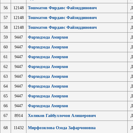
56
12148
Тошматов Фирдавс Файзиддинович
Д
57
12148
Тошматов Фирдавс Файзиддинович
Д
58
12148
Тошматов Фирдавс Файзиддинович
Д
59
9447
Фарходзода Амирхон
Д
60
9447
Фарходзода Амирхон
Д
61
9447
Фарходзода Амирхон
Д
62
9447
Фарходзода Амирхон
Д
63
9447
Фарходзода Амирхон
Д
64
9447
Фарходзода Амирхон
Д
65
9447
Фарходзода Амирхон
Д
66
9447
Фарходзода Амирхон
Д
67
8914
Холиков Гайбуллочон Алишерович
Д
68
11432
Мирфозилова Озода Зафарчоновна
Д