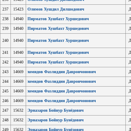
237
15423
Олимов Хушдил Дилшодович
Д
238
14940
Пирматов Хушбахт Хуршедович
Д
239
14940
Пирматов Хушбахт Хуршедович
Д
240
14940
Пирматов Хушбахт Хуршедович
Д
241
14940
Пирматов Хушбахт Хуршедович
Д
242
14940
Пирматов Хушбахт Хуршедович
Д
243
14669
хомидов Фазлиддин Даврончонович
Д
244
14669
хомидов Фазлиддин Даврончонович
Д
245
14669
хомидов Фазлиддин Даврончонович
Д
246
14669
хомидов Фазлиддин Даврончонович
Д
247
15632
Эрназаров Бойнур Бунёдович
Д
248
15632
Эрназаров Бойнур Бунёдович
Д
249
15632
Эрназаров Бойнур Бунёдович
Д