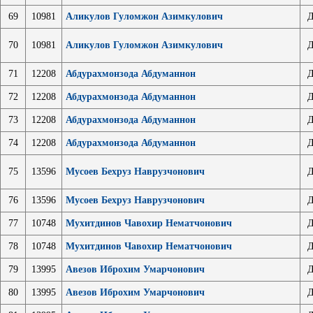
69
10981
Аликулов Гуломжон Азимкулович
Д
70
10981
Аликулов Гуломжон Азимкулович
Д
71
12208
Абдурахмонзода Абдуманнон
Д
72
12208
Абдурахмонзода Абдуманнон
Д
73
12208
Абдурахмонзода Абдуманнон
Д
74
12208
Абдурахмонзода Абдуманнон
Д
75
13596
Мусоев Бехруз Наврузчонович
Д
76
13596
Мусоев Бехруз Наврузчонович
Д
77
10748
Мухитдинов Чавохир Нематчонович
Д
78
10748
Мухитдинов Чавохир Нематчонович
Д
79
13995
Авезов Иброхим Умарчонович
Д
80
13995
Авезов Иброхим Умарчонович
Д