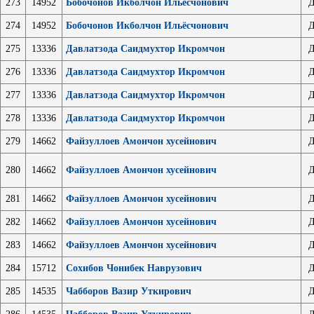
273
14952
Бобочонов Икболчон Ильёсчонович
Д
274
14952
Бобочонов Икболчон Ильёсчонович
Д
275
13336
Давлатзода Саидмухтор Икромчон
Д
276
13336
Давлатзода Саидмухтор Икромчон
Д
277
13336
Давлатзода Саидмухтор Икромчон
Д
278
13336
Давлатзода Саидмухтор Икромчон
Д
279
14662
Файзуллоев Амончон хусейнович
Д
280
14662
Файзуллоев Амончон хусейнович
Д
281
14662
Файзуллоев Амончон хусейнович
Д
282
14662
Файзуллоев Амончон хусейнович
Д
283
14662
Файзуллоев Амончон хусейнович
Д
284
15712
Сохибов Чонибек Наврузович
Д
285
14535
Чабборов Вазир Уткирович
Д