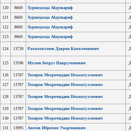
120
8669
Хуршедзода Абдушариф
Д
121
8669
Хуршедзода Абдушариф
Д
122
8669
Хуршедзода Абдушариф
Д
123
8669
Хуршедзода Абдушариф
Д
124
13728
Рахматиллоев Даврон Камолчонович
Д
125
13596
Мусоев Бехруз Наврузчонович
Д
126
13787
Тохиров Мехрочиддин Неъматуллоевич
Д
127
13787
Тохиров Мехрочиддин Неъматуллоевич
Д
128
13787
Тохиров Мехрочиддин Неъматуллоевич
Д
129
13787
Тохиров Мехрочиддин Неъматуллоевич
Д
130
13787
Тохиров Мехрочиддин Неъматуллоевич
Д
131
13995
Авезов Иброхим Умарчонович
Д