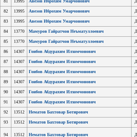
81
13995
Авезов Иброхим Умарчонович
Д
82
13995
Авезов Иброхим Умарчонович
Д
83
13995
Авезов Иброхим Умарчонович
Д
84
13770
Мамуров Гайратчон Неъматуллоевич
Д
85
13770
Мамуров Гайратчон Неъматуллоевич
Д
86
14307
Гоибов Абдурахим Илхомчонович
Д
87
14307
Гоибов Абдурахим Илхомчонович
Д
88
14307
Гоибов Абдурахим Илхомчонович
Д
89
14307
Гоибов Абдурахим Илхомчонович
Д
90
14307
Гоибов Абдурахим Илхомчонович
Д
91
14307
Гоибов Абдурахим Илхомчонович
Д
92
13512
Нематов Бахтовар Ботирович
Д
93
13512
Нематов Бахтовар Ботирович
Д
94
13512
Нематов Бахтовар Ботирович
Д