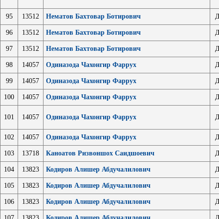
95
13512
Нематов Бахтовар Ботирович
Д
96
13512
Нематов Бахтовар Ботирович
Д
97
13512
Нематов Бахтовар Ботирович
Д
98
14057
Одиназода Чахонгир Фаррух
Д
99
14057
Одиназода Чахонгир Фаррух
Д
100
14057
Одиназода Чахонгир Фаррух
Д
101
14057
Одиназода Чахонгир Фаррух
Д
102
14057
Одиназода Чахонгир Фаррух
Д
103
13718
Каноатов Ризвоншох Саидшоевич
Д
104
13823
Кодиров Алишер Абдучалилович
Д
105
13823
Кодиров Алишер Абдучалилович
Д
106
13823
Кодиров Алишер Абдучалилович
Д
107
13823
Кодиров Алишер Абдучалилович
Д