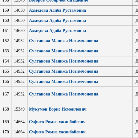
158
15545
Бозоров Собирчон Саъдиевич
Д
159
14650
Ахмедова Адиба Рустамовна
Д
160
14650
Ахмедова Адиба Рустамовна
Д
161
14650
Ахмедова Адиба Рустамовна
Д
162
14932
Султанова Манижа Нозимчоновна
Д
163
14932
Султанова Манижа Нозимчоновна
Д
164
14932
Султанова Манижа Нозимчоновна
Д
165
14932
Султанова Манижа Нозимчоновна
Д
166
14932
Султанова Манижа Нозимчоновна
Д
167
14932
Султанова Манижа Нозимчоновна
Д
168
15349
Мукумов Ворис Исмоилович
Д
169
14664
Суфиев Ромиз хасанбойевич
Д
170
14664
Суфиев Ромиз хасанбойевич
Д