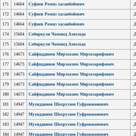
171
14664
Суфиев Ромиз хасанбойевич
Д
172
14664
Суфиев Ромиз хасанбойевич
Д
173
14664
Суфиев Ромиз хасанбойевич
Д
174
15604
Собиркули Чамшед Азиззода
Д
175
15604
Собиркули Чамшед Азиззода
Д
176
14673
Сайфиддинов Мирзоазим Мирзозарифович
Д
177
14673
Сайфиддинов Мирзоазим Мирзозарифович
Д
178
14673
Сайфиддинов Мирзоазим Мирзозарифович
Д
179
14673
Сайфиддинов Мирзоазим Мирзозарифович
Д
180
14673
Сайфиддинов Мирзоазим Мирзозарифович
Д
181
14947
Мухиддинов Шохрузхон Гуфронжонович
Д
182
14947
Мухиддинов Шохрузхон Гуфронжонович
Д
183
14947
Мухиддинов Шохрузхон Гуфронжонович
Д
184
14947
Мухиддинов Шохрузхон Гуфронжонович
Д