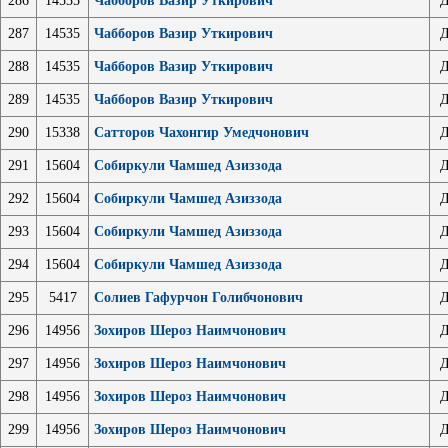
286
14535
Чабборов Вазир Уткирович
Д
287
14535
Чабборов Вазир Уткирович
Д
288
14535
Чабборов Вазир Уткирович
Д
289
14535
Чабборов Вазир Уткирович
Д
290
15338
Сатторов Чахонгир Умедчонович
Д
291
15604
Собиркули Чамшед Азиззода
Д
292
15604
Собиркули Чамшед Азиззода
Д
293
15604
Собиркули Чамшед Азиззода
Д
294
15604
Собиркули Чамшед Азиззода
Д
295
5417
Солиев Гафурчон Голибчонович
Д
296
14956
Зохиров Шероз Наимчонович
Д
297
14956
Зохиров Шероз Наимчонович
Д
298
14956
Зохиров Шероз Наимчонович
Д
299
14956
Зохиров Шероз Наимчонович
Д