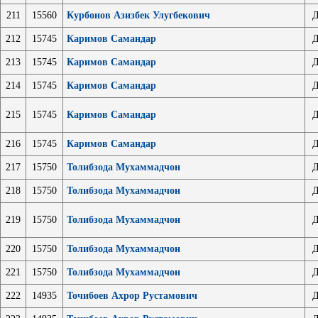
211
15560
Курбонов Азизбек Улугбекович
Д
212
15745
Каримов Самандар
Д
213
15745
Каримов Самандар
Д
214
15745
Каримов Самандар
Д
215
15745
Каримов Самандар
Д
216
15745
Каримов Самандар
Д
217
15750
Толибзода Мухаммадчон
Д
218
15750
Толибзода Мухаммадчон
Д
219
15750
Толибзода Мухаммадчон
Д
220
15750
Толибзода Мухаммадчон
Д
221
15750
Толибзода Мухаммадчон
Д
222
14935
Точибоев Ахрор Рустамович
Д