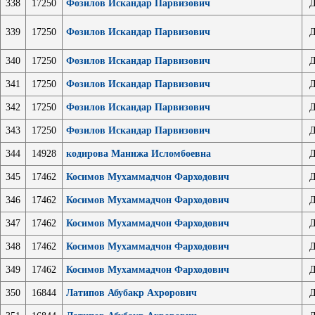
338
17250
Фозилов Искандар Парвизович
Д
339
17250
Фозилов Искандар Парвизович
Д
340
17250
Фозилов Искандар Парвизович
Д
341
17250
Фозилов Искандар Парвизович
Д
342
17250
Фозилов Искандар Парвизович
Д
343
17250
Фозилов Искандар Парвизович
Д
344
14928
кодирова Манижа Исломбоевна
Д
345
17462
Косимов Мухаммадчон Фарходович
Д
346
17462
Косимов Мухаммадчон Фарходович
Д
347
17462
Косимов Мухаммадчон Фарходович
Д
348
17462
Косимов Мухаммадчон Фарходович
Д
349
17462
Косимов Мухаммадчон Фарходович
Д
350
16844
Латипов Абубакр Ахрорович
Д