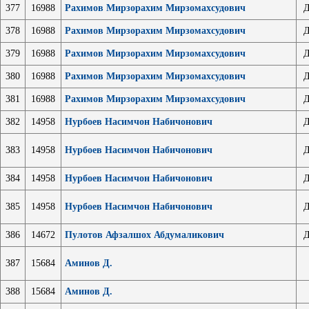
377
16988
Рахимов Мирзорахим Мирзомахсудович
Д
378
16988
Рахимов Мирзорахим Мирзомахсудович
Д
379
16988
Рахимов Мирзорахим Мирзомахсудович
Д
380
16988
Рахимов Мирзорахим Мирзомахсудович
Д
381
16988
Рахимов Мирзорахим Мирзомахсудович
Д
382
14958
Нурбоев Насимчон Набичонович
Д
383
14958
Нурбоев Насимчон Набичонович
Д
384
14958
Нурбоев Насимчон Набичонович
Д
385
14958
Нурбоев Насимчон Набичонович
Д
386
14672
Пулотов Афзалшох Абдумаликович
Д
387
15684
Аминов Д.
388
15684
Аминов Д.