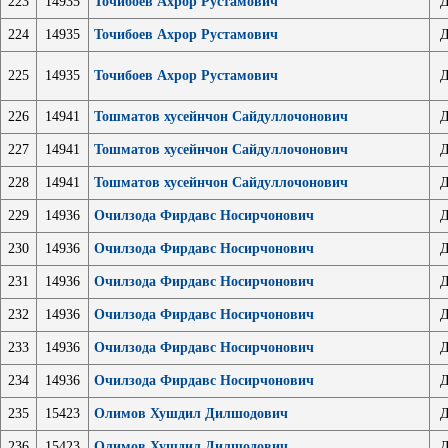
223
14935
Точибоев Ахрор Рустамович
Д
224
14935
Точибоев Ахрор Рустамович
Д
225
14935
Точибоев Ахрор Рустамович
Д
226
14941
Тошматов хусейнчон Сайдуллочонович
Д
227
14941
Тошматов хусейнчон Сайдуллочонович
Д
228
14941
Тошматов хусейнчон Сайдуллочонович
Д
229
14936
Очилзода Фирдавс Носирчонович
Д
230
14936
Очилзода Фирдавс Носирчонович
Д
231
14936
Очилзода Фирдавс Носирчонович
Д
232
14936
Очилзода Фирдавс Носирчонович
Д
233
14936
Очилзода Фирдавс Носирчонович
Д
234
14936
Очилзода Фирдавс Носирчонович
Д
235
15423
Олимов Хушдил Дилшодович
Д
236
15423
Олимов Хушдил Дилшодович
Д