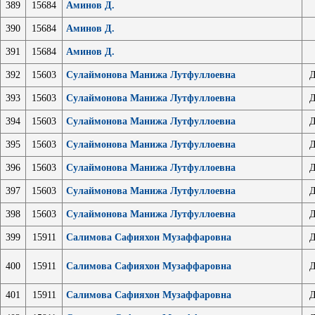
389
15684
Аминов Д.
390
15684
Аминов Д.
391
15684
Аминов Д.
392
15603
Сулаймонова Манижа Лутфуллоевна
Д
393
15603
Сулаймонова Манижа Лутфуллоевна
Д
394
15603
Сулаймонова Манижа Лутфуллоевна
Д
395
15603
Сулаймонова Манижа Лутфуллоевна
Д
396
15603
Сулаймонова Манижа Лутфуллоевна
Д
397
15603
Сулаймонова Манижа Лутфуллоевна
Д
398
15603
Сулаймонова Манижа Лутфуллоевна
Д
399
15911
Салимова Сафияхон Музаффаровна
Д
400
15911
Салимова Сафияхон Музаффаровна
Д
401
15911
Салимова Сафияхон Музаффаровна
Д