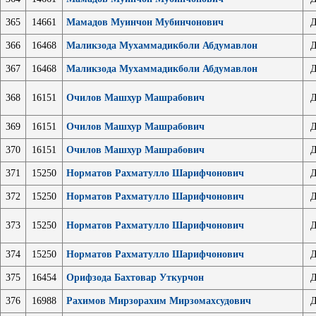
365
14661
Мамадов Муинчон Мубинчонович
Д
366
16468
Маликзода Мухаммадикболи Абдумавлон
Д
367
16468
Маликзода Мухаммадикболи Абдумавлон
Д
368
16151
Очилов Машхур Машрабович
Д
369
16151
Очилов Машхур Машрабович
Д
370
16151
Очилов Машхур Машрабович
Д
371
15250
Норматов Рахматулло Шарифчонович
Д
372
15250
Норматов Рахматулло Шарифчонович
Д
373
15250
Норматов Рахматулло Шарифчонович
Д
374
15250
Норматов Рахматулло Шарифчонович
Д
375
16454
Орифзода Бахтовар Уткурчон
Д
376
16988
Рахимов Мирзорахим Мирзомахсудович
Д