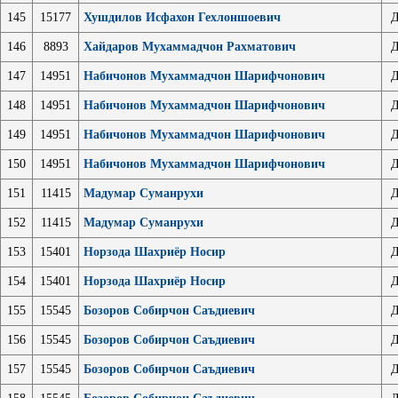
145
15177
Хушдилов Исфахон Гехлоншоевич
Д
146
8893
Хайдаров Мухаммадчон Рахматович
Д
147
14951
Набичонов Мухаммадчон Шарифчонович
Д
148
14951
Набичонов Мухаммадчон Шарифчонович
Д
149
14951
Набичонов Мухаммадчон Шарифчонович
Д
150
14951
Набичонов Мухаммадчон Шарифчонович
Д
151
11415
Мадумар Суманрухи
Д
152
11415
Мадумар Суманрухи
Д
153
15401
Норзода Шахриёр Носир
Д
154
15401
Норзода Шахриёр Носир
Д
155
15545
Бозоров Собирчон Саъдиевич
Д
156
15545
Бозоров Собирчон Саъдиевич
Д
157
15545
Бозоров Собирчон Саъдиевич
Д