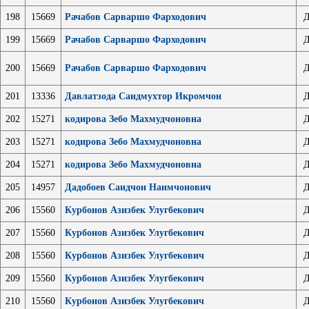
198
15669
Рачабов Сарваршо Фарходович
Д
199
15669
Рачабов Сарваршо Фарходович
Д
200
15669
Рачабов Сарваршо Фарходович
Д
201
13336
Давлатзода Саидмухтор Икромчон
Д
202
15271
кодирова Зебо Махмудчоновна
Д
203
15271
кодирова Зебо Махмудчоновна
Д
204
15271
кодирова Зебо Махмудчоновна
Д
205
14957
Дадобоев Саидчон Наимчонович
Д
206
15560
Курбонов Азизбек Улугбекович
Д
207
15560
Курбонов Азизбек Улугбекович
Д
208
15560
Курбонов Азизбек Улугбекович
Д
209
15560
Курбонов Азизбек Улугбекович
Д
210
15560
Курбонов Азизбек Улугбекович
Д