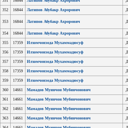
351
16844
Латипов Абубакр Ахрорович
Д
352
16844
Латипов Абубакр Ахрорович
Д
353
16844
Латипов Абубакр Ахрорович
Д
354
16844
Латипов Абубакр Ахрорович
Д
355
17359
Илхомчонзода Мухаммадюсуф
Д
356
17359
Илхомчонзода Мухаммадюсуф
Д
357
17359
Илхомчонзода Мухаммадюсуф
Д
358
17359
Илхомчонзода Мухаммадюсуф
Д
359
17359
Илхомчонзода Мухаммадюсуф
Д
360
14661
Мамадов Муинчон Мубинчонович
Д
361
14661
Мамадов Муинчон Мубинчонович
Д
362
14661
Мамадов Муинчон Мубинчонович
Д
363
14661
Мамадов Муинчон Мубинчонович
Д
364
14661
Мамадов Муинчон Мубинчонович
Д