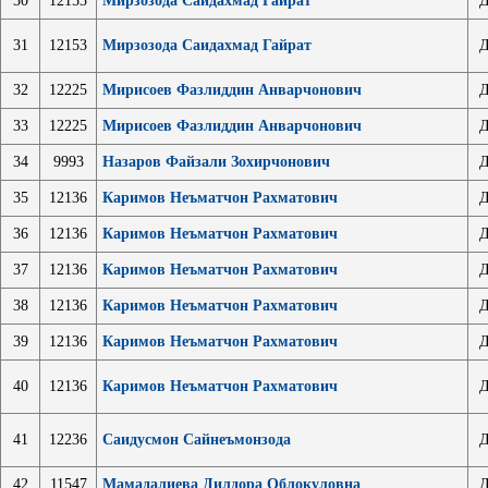
30
12153
Мирзозода Саидахмад Гайрат
Д
31
12153
Мирзозода Саидахмад Гайрат
Д
32
12225
Мирисоев Фазлиддин Анварчонович
Д
33
12225
Мирисоев Фазлиддин Анварчонович
Д
34
9993
Назаров Файзали Зохирчонович
Д
35
12136
Каримов Неъматчон Рахматович
Д
36
12136
Каримов Неъматчон Рахматович
Д
37
12136
Каримов Неъматчон Рахматович
Д
38
12136
Каримов Неъматчон Рахматович
Д
39
12136
Каримов Неъматчон Рахматович
Д
40
12136
Каримов Неъматчон Рахматович
Д
41
12236
Саидусмон Сайнеъмонзода
Д
42
11547
Мамадалиева Дилдора Облокуловна
Д